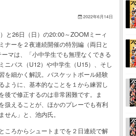
2022年6月14日
と26日（日）の20:00～ZOOMミーィ
ミナーを２夜連続開催の特別編（両日と
。テーマは、「小中学生でも無理なくできる
ニバス（U12）や中学生（U15）、そし
習を細かく解説。バスケットボール経験
るように、基本的なことを１から練習し
を後で修正するのは非常困難です。ま
を扱えることが、ほかのプレーでも有利
ません」と、池内氏。
ところからシュートまでを２日連続で解