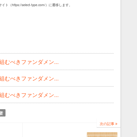
（https://select-type.com/）に遷移します。
むべきファンダメン...
むべきファンダメン...
むべきファンダメン...
者
次の記事