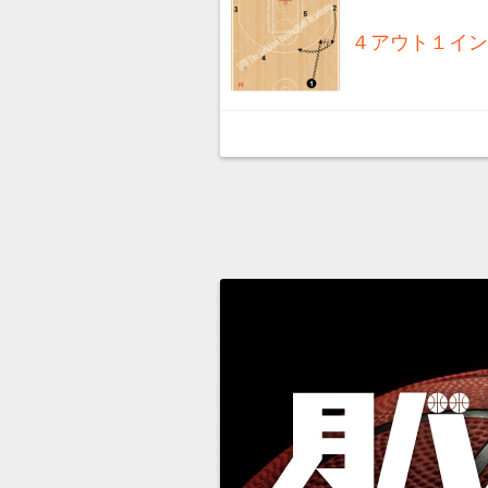
４アウト１イン(0