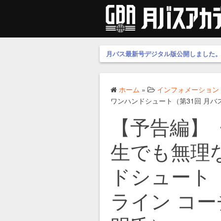
月バス最新号デジタル版公開しました
ホーム
»
インフォメーション
ワンハンドシュート（第31回 月バ
【予告編】
生でも無理
ドシュート（
ライン コー