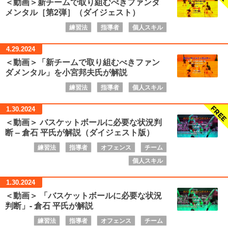
＜動画＞新チームで取り組むべきファンダ
メンタル［第2弾］（ダイジェスト）
練習法
指導者
個人スキル
4.29.
2024
＜動画＞「新チームで取り組むべきファン
ダメンタル」を小宮邦夫氏が解説
練習法
指導者
個人スキル
1.30.
2024
＜動画＞ バスケットボールに必要な状況判
断 – 倉石 平氏が解説（ダイジェスト版）
練習法
指導者
オフェンス
チーム
個人スキル
1.30.
2024
＜動画＞ 「バスケットボールに必要な状況
判断」- 倉石 平氏が解説
練習法
指導者
オフェンス
チーム