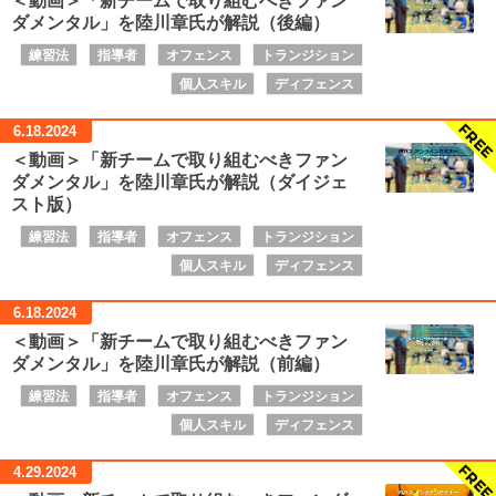
ダメンタル」を陸川章氏が解説（後編）
練習法
指導者
オフェンス
トランジション
個人スキル
ディフェンス
6.18.
2024
＜動画＞「新チームで取り組むべきファン
ダメンタル」を陸川章氏が解説（ダイジェ
スト版）
練習法
指導者
オフェンス
トランジション
個人スキル
ディフェンス
6.18.
2024
＜動画＞「新チームで取り組むべきファン
ダメンタル」を陸川章氏が解説（前編）
練習法
指導者
オフェンス
トランジション
個人スキル
ディフェンス
4.29.
2024