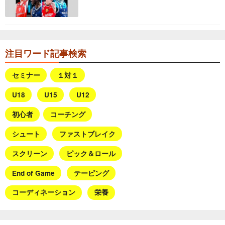
注目ワード記事検索
セミナー
１対１
U18
U15
U12
初心者
コーチング
シュート
ファストブレイク
スクリーン
ピック＆ロール
End of Game
テーピング
コーディネーション
栄養