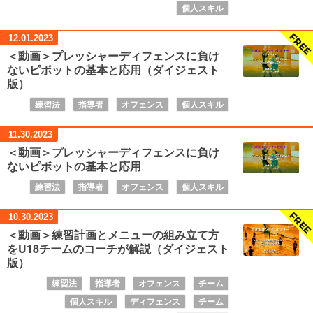
個人スキル
12.01.
2023
＜動画＞プレッシャーディフェンスに負け
ないピボットの基本と応用（ダイジェスト
版）
練習法
指導者
オフェンス
個人スキル
11.30.
2023
＜動画＞プレッシャーディフェンスに負け
ないピボットの基本と応用
練習法
指導者
オフェンス
個人スキル
10.30.
2023
＜動画＞練習計画とメニューの組み立て方
をU18チームのコーチが解説（ダイジェスト
版）
練習法
指導者
オフェンス
チーム
個人スキル
ディフェンス
チーム