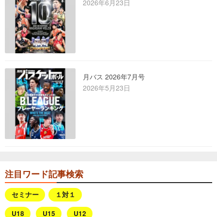
2026年6月23日
月バス 2026年7月号
2026年5月23日
注目ワード記事検索
セミナー
１対１
U18
U15
U12