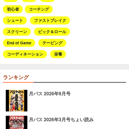
初心者
コーチング
シュート
ファストブレイク
スクリーン
ピック＆ロール
End of Game
テーピング
コーディネーション
栄養
ランキング
月バス 2026年9月号
月バス 2026年3月号ちょい読み