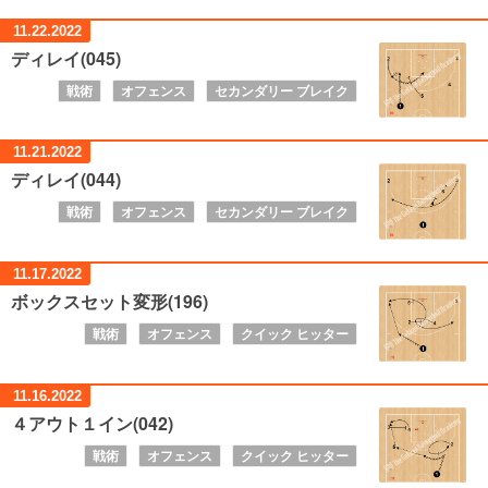
11.22.
2022
ディレイ(045)
戦術
オフェンス
セカンダリー ブレイク
11.21.
2022
ディレイ(044)
戦術
オフェンス
セカンダリー ブレイク
11.17.
2022
ボックスセット変形(196)
戦術
オフェンス
クイック ヒッター
11.16.
2022
４アウト１イン(042)
戦術
オフェンス
クイック ヒッター