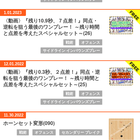
1.01.
2023
〈動画〉『残り10.9秒、７点差！』同点・
逆転を狙う最後のワンプレー！ ～残り時間
と点差を考えたスペシャルセット～(26)
戦術
オフェンス
サイドライン インバウンズプレー
12.01.
2022
〈動画〉『残り0.3秒、２点差！』同点・逆
転を狙う最後のワンプレー！ ～残り時間と
点差を考えたスペシャルセット～(25)
戦術
オフェンス
サイドライン インバウンズプレー
11.30.
2022
ホーンセット変形(090)
戦術
オフェンス
セカンダリー ブレイク