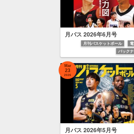
月バス 2026年6月号
月刊バスケットボール
電
バックナ
Mar
23
2026
月バス 2026年5月号