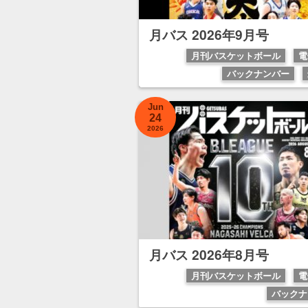
月バス 2026年9月号
月刊バスケットボール
電
バックナンバー
Jun
24
2026
月バス 2026年8月号
月刊バスケットボール
電
バックナ