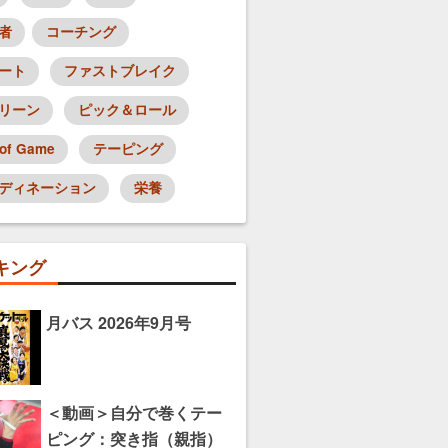
者
コーチング
ート
ファストブレイク
リーン
ピック＆ロール
 of Game
テーピング
ディネーション
栄養
キング
月バス 2026年9月号
＜動画＞自分で巻くテー
ピング：突き指（親指）