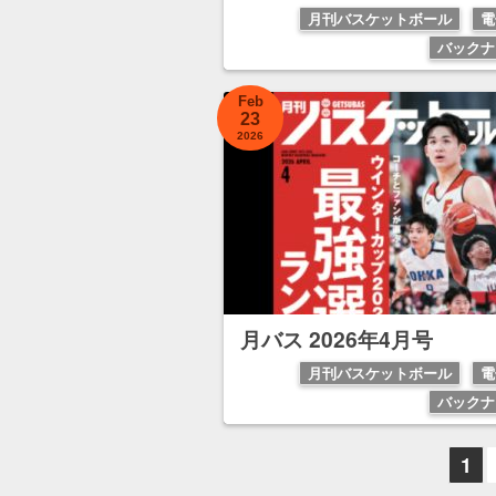
月刊バスケットボール
電
バックナ
Feb
23
2026
月バス 2026年4月号
月刊バスケットボール
電
バックナ
1