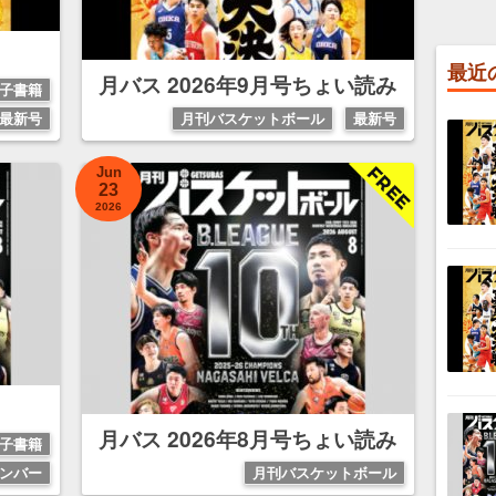
最近
月バス 2026年9月号ちょい読み
子書籍
最新号
月刊バスケットボール
最新号
Jun
23
2026
月バス 2026年8月号ちょい読み
子書籍
ンバー
月刊バスケットボール