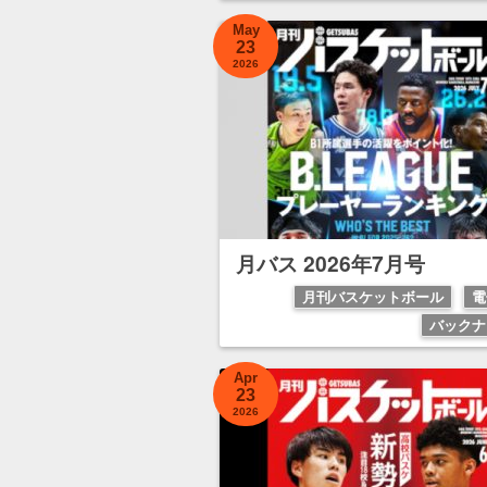
May
23
2026
月バス 2026年7月号
月刊バスケットボール
電
バックナ
Apr
23
2026