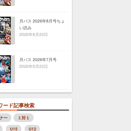
月バス 2026年8月号ちょ
い読み
2026年6月23日
月バス 2026年7月号
2026年5月23日
ワード記事検索
ナー
１対１
U15
U12