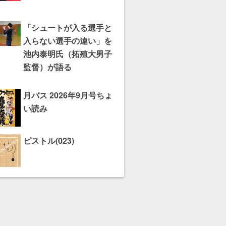
「シュートが入る選手と
入らない選手の違い」を
池内泰明氏（拓殖大男子
監督）が語る
月バス 2026年9月号ちょ
い読み
ピストル(023)