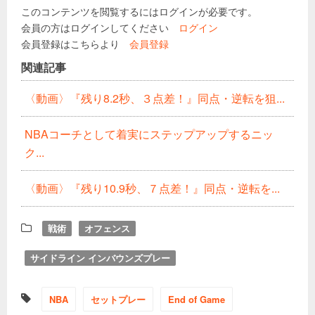
このコンテンツを閲覧するにはログインが必要です。
会員の方はログインしてください
ログイン
会員登録はこちらより
会員登録
関連記事
〈動画〉『残り8.2秒、３点差！』同点・逆転を狙...
NBAコーチとして着実にステップアップするニッ
ク...
〈動画〉『残り10.9秒、７点差！』同点・逆転を...
戦術
オフェンス
サイドライン インバウンズプレー
NBA
セットプレー
End of Game