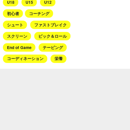
U18
U15
U12
初心者
コーチング
シュート
ファストブレイク
スクリーン
ピック＆ロール
End of Game
テーピング
コーディネーション
栄養