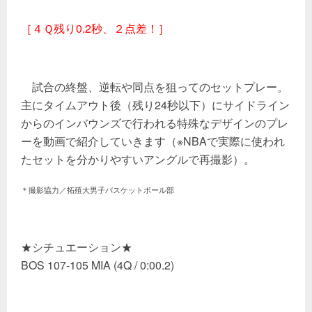
［４Ｑ残り0.2秒、２点差！］
試合の終盤、逆転や同点を狙ってのセットプレー。
主にタイムアウト後（残り24秒以下）にサイドライン
からのインバウンズで行われる特殊なデザインのプレ
ーを動画で紹介していきます（※NBAで実際に使われ
たセットを分かりやすいアングルで再撮影）。
＊撮影協力／拓殖大男子バスケットボール部
★シチュエーション★
BOS 107-105 MIA (4Q / 0:00.2)