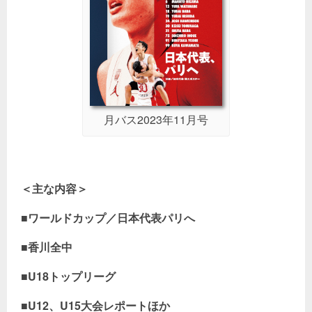
月バス2023年11月号
＜主な内容＞
■ワールドカップ／日本代表パリへ
■香川全中
■U18トップリーグ
■U12、U15大会レポートほか