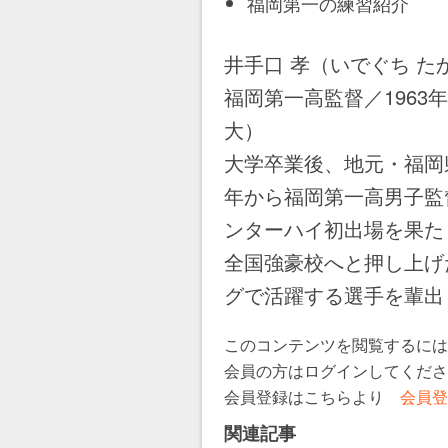
福岡第一の練習紹介
井手口 孝（いでぐち た
福岡第一高監督／196
大）
大学卒業後、地元・福岡
年から福岡第一高男子監
ンターハイ初出場を果た
全国強豪校へと押し上げ
グで活躍する選手を輩出
このコンテンツを閲覧するには
会員の方はログインしてくだ
会員登録はこちらより
会員登
関連記事