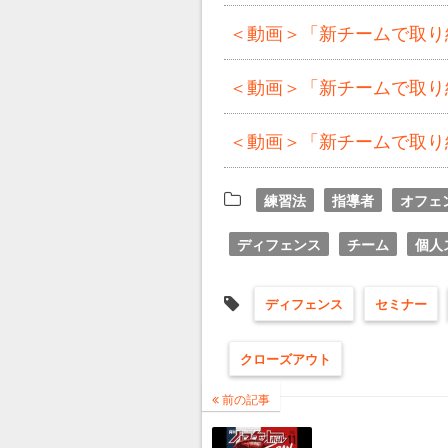
＜動画＞「新チームで取り組
＜動画＞「新チームで取り組
＜動画＞「新チームで取り組
練習法
指導者
オフェ
ディフェンス
チーム
個人
ディフェンス
セミナー
クローズアウト
前の記事