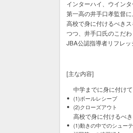
インターハイ、ウインタ
第一高の井手口孝監督に
高校で身に付けるべきス
つつ、井手口氏のこだわり
JBA公認指導者リフレ
[主な内容]
中学までに身に付けて
(1)ボールレシーブ
(2)クローズアウト
高校で身に付けるべき
(1)動きの中でのシュー