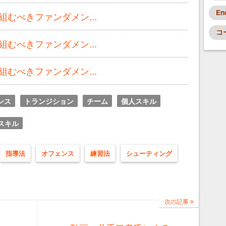
En
むべきファンダメン...
コ
むべきファンダメン...
むべきファンダメン...
ンス
トランジション
チーム
個人スキル
スキル
指導法
オフェンス
練習法
シューティング
次の記事