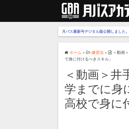
月バス最新号デジタル版公開しました
ホーム
»
練習法
»
＜動画＞
で身に付けるべきスキル」
＜動画＞井
学までに身
高校で身に