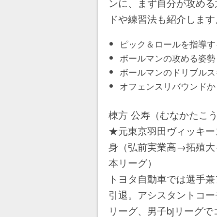
ンに、まず自分が攻める
ドや練習法も紹介します
ピック＆ロールを指導す
ボールマンの攻める姿勢
ボールマンのドリブルス
オフェンスリバウンドか
棟方 公寿（むなかたこ
★元東京羽田ヴィッキーズ
身（弘前実業高→拓殖大
本リーグ）
トヨタ自動車では選手兼
引退。アシスタントコー
リーグ、男子bjリーグ