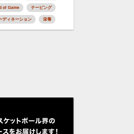
d of Game
テーピング
ーディネーション
栄養