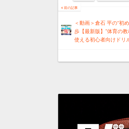
前の記事
＜動画＞倉石 平の“初
歩【最新版】”体育の教
使える初心者向けドリル