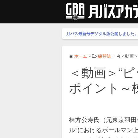
月バス最新号デジタル版公開しました
ホーム
»
練習法
»
＜動画＞
＜動画＞“ピ
ポイント～
棟方公寿氏（元東京羽田
ル”におけるボールマン