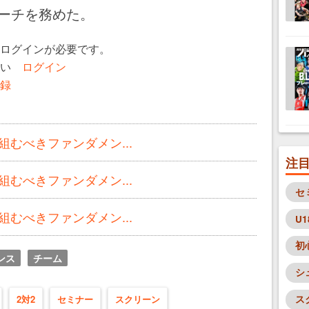
ーチを務めた。
ログインが必要です。
さい
ログイン
録
むべきファンダメン...
注
むべきファンダメン...
セ
むべきファンダメン...
U1
初
ンス
チーム
シ
2対2
セミナー
スクリーン
ス