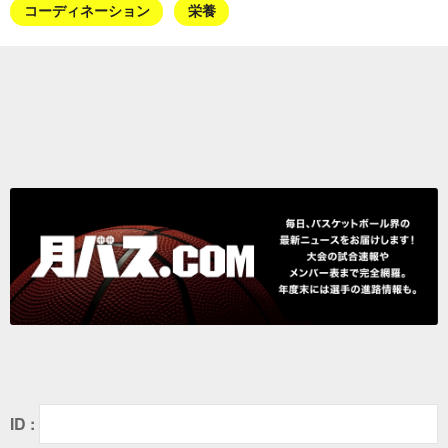
コーディネーション
栄養
ID :