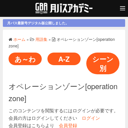
月バス最新号デジタル版公開しました。
ホーム
»
用語集
»
オペレーションゾーン[operation
zone]
あ～わ
A-Z
シーン
別
オペレーションゾーン[operation
zone]
このコンテンツを閲覧するにはログインが必要です。
会員の方はログインしてください
ログイン
会員登録はこちらより
会員登録