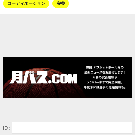
コーディネーション
栄養
ID :