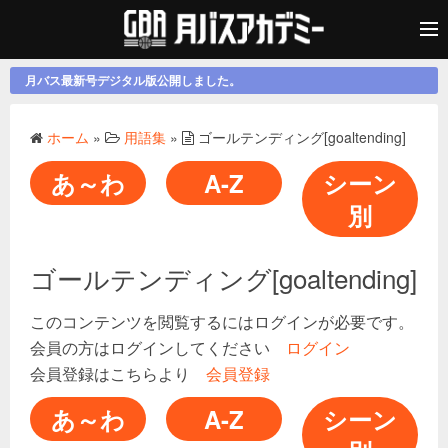
月バス最新号デジタル版公開しました。
ホーム
»
用語集
»
ゴールテンディング[goaltending]
あ～わ
A-Z
シーン
別
ゴールテンディング[goaltending]
このコンテンツを閲覧するにはログインが必要です。
会員の方はログインしてください
ログイン
会員登録はこちらより
会員登録
あ～わ
A-Z
シーン