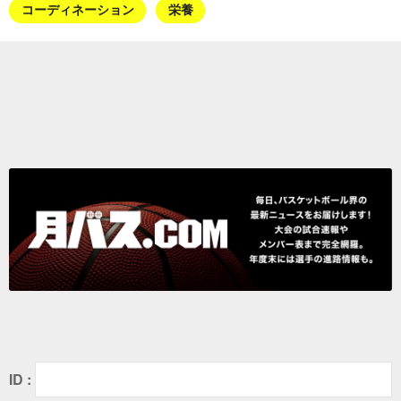
コーディネーション
栄養
ID :