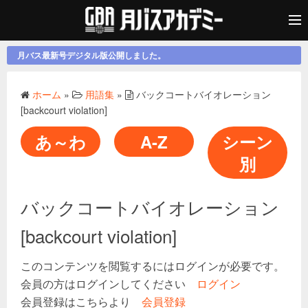
月バス最新号デジタル版公開しました。
ホーム
»
用語集
»
バックコートバイオレーション
[backcourt violation]
あ～わ
A-Z
シーン
別
バックコートバイオレーション
[backcourt violation]
このコンテンツを閲覧するにはログインが必要です。
会員の方はログインしてください
ログイン
会員登録はこちらより
会員登録