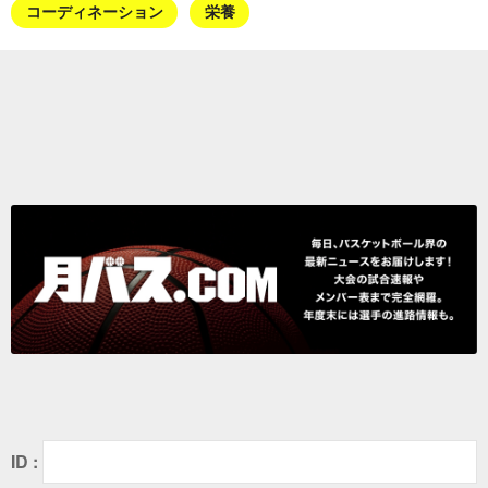
コーディネーション
栄養
ID :